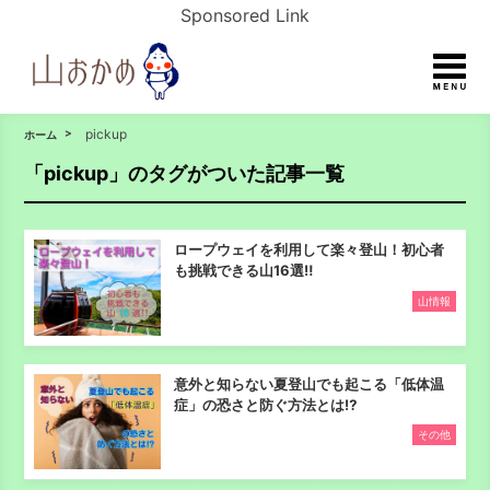
Sponsored Link
pickup
ホーム
「pickup」のタグがついた記事一覧
ロープウェイを利用して楽々登山！初心者
も挑戦できる山16選‼
山情報
意外と知らない夏登山でも起こる「低体温
症」の恐さと防ぐ方法とは⁉
その他