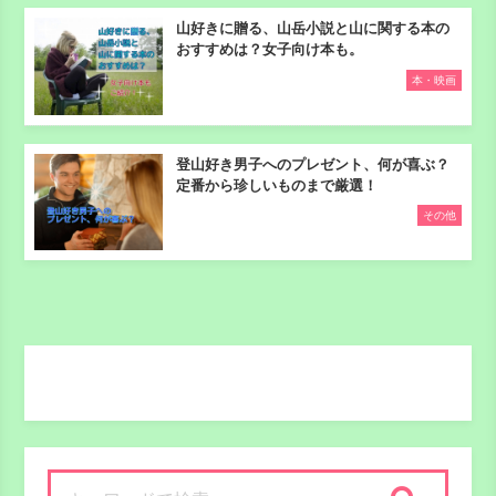
山好きに贈る、山岳小説と山に関する本の
おすすめは？女子向け本も。
本・映画
登山好き男子へのプレゼント、何が喜ぶ？
定番から珍しいものまで厳選！
その他