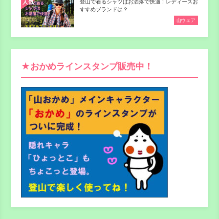
登山で着るシャツはお洒落で快適！レディースお
人気
すすめブランドは？
山ウェア
★おかめラインスタンプ販売中！