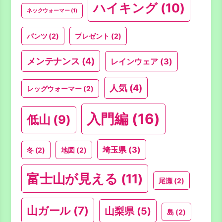
ハイキング
(10)
ネックウォーマー
(1)
パンツ
(2)
プレゼント
(2)
メンテナンス
(4)
レインウェア
(3)
人気
(4)
レッグウォーマー
(2)
入門編
(16)
低山
(9)
埼玉県
(3)
冬
(2)
地図
(2)
富士山が見える
(11)
尾瀬
(2)
山ガール
(7)
山梨県
(5)
島
(2)