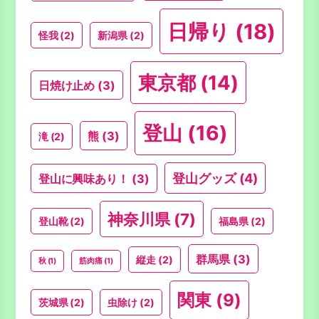
日帰り
(18)
怪我
(2)
新潟県
(2)
東京都
(14)
日焼け止め
(3)
登山
(16)
熊
(3)
滝
(2)
登山グッズ
(4)
登山に興味あり！
(3)
神奈川県
(7)
登山靴
(2)
福島県
(2)
群馬県
(3)
縦走
(2)
秋
(1)
筋肉痛
(1)
関東
(9)
茨城県
(2)
虫除け
(2)