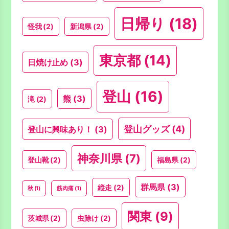
日帰り
(18)
怪我
(2)
新潟県
(2)
東京都
(14)
日焼け止め
(3)
登山
(16)
熊
(3)
滝
(2)
登山グッズ
(4)
登山に興味あり！
(3)
神奈川県
(7)
登山靴
(2)
福島県
(2)
群馬県
(3)
縦走
(2)
秋
(1)
筋肉痛
(1)
関東
(9)
茨城県
(2)
虫除け
(2)