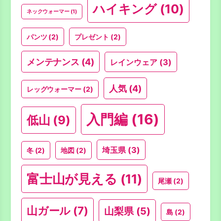
ハイキング
(10)
ネックウォーマー
(1)
パンツ
(2)
プレゼント
(2)
メンテナンス
(4)
レインウェア
(3)
人気
(4)
レッグウォーマー
(2)
入門編
(16)
低山
(9)
埼玉県
(3)
冬
(2)
地図
(2)
富士山が見える
(11)
尾瀬
(2)
山ガール
(7)
山梨県
(5)
島
(2)